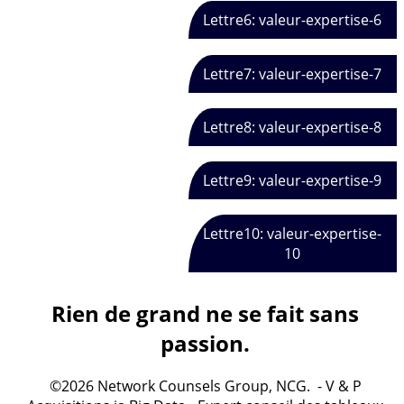
Lettre6: valeur-expertise-6
Lettre7: valeur-expertise-7
Lettre8: valeur-expertise-8
Lettre9: valeur-expertise-9
Lettre10: valeur-expertise-
10
Rien de grand ne se fait sans
passion.
©2026 Network Counsels Group, NCG. - V & P