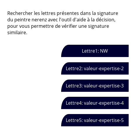
Rechercher les lettres présentes dans la signature
du peintre nerenz avec l'outil d'aide à la décision,
pour vous permettre de vérifier une signature
similaire.
Lettre1: NW
Lettre2: valeur-expertise-2
Lettre3: valeur-expertise-3
Lettre4: valeur-expertise-4
Lettre5: valeur-expertise-5