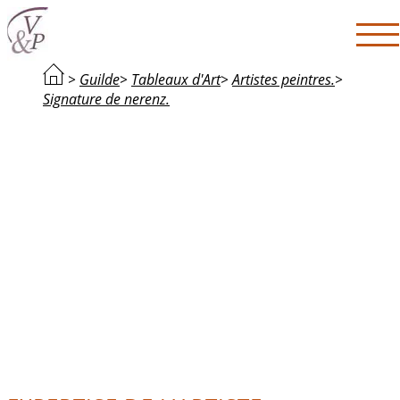
>
Guilde
>
Tableaux d'Art
>
Artistes peintres.
>
Signature de nerenz.