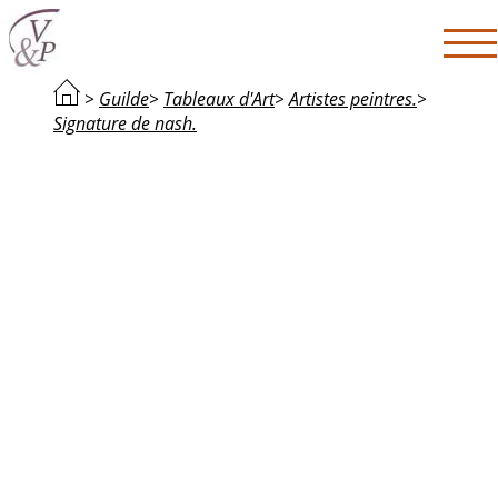
>
Guilde
>
Tableaux d'Art
>
Artistes peintres.
>
Signature de nash.