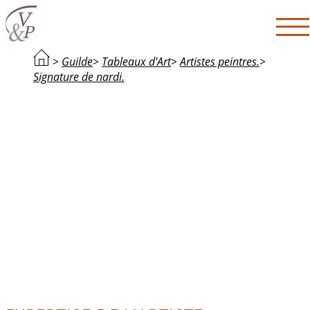
>
Guilde
>
Tableaux d'Art
>
Artistes peintres.
>
Signature de nardi.