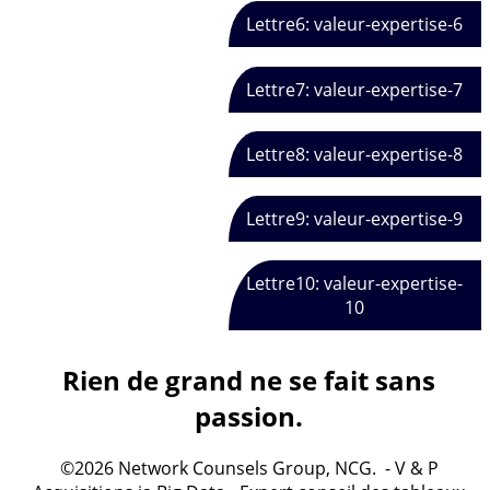
Lettre6: valeur-expertise-6
Lettre7: valeur-expertise-7
Lettre8: valeur-expertise-8
Lettre9: valeur-expertise-9
Lettre10: valeur-expertise-
10
Rien de grand ne se fait sans
passion.
©2026 Network Counsels Group, NCG. - V & P