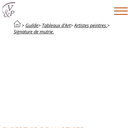
>
Guilde
>
Tableaux d'Art
>
Artistes peintres.
>
Signature de mutrie.