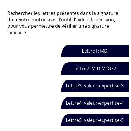
Rechercher les lettres présentes dans la signature
du peintre mutrie avec l'outil d'aide à la décision,
pour vous permettre de vérifier une signature
similaire.
Lettre1: MD
Lettre2: M.D.M1872
Lettre3: valeur-expertise-3
Lettre4: valeur-expertise-4
Lettre5: valeur-expertise-5