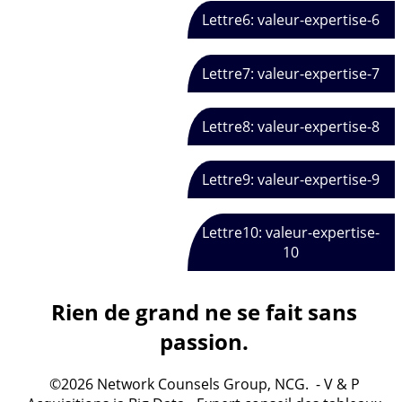
Lettre6: valeur-expertise-6
Lettre7: valeur-expertise-7
Lettre8: valeur-expertise-8
Lettre9: valeur-expertise-9
Lettre10: valeur-expertise-
10
Rien de grand ne se fait sans
passion.
©2026 Network Counsels Group, NCG. - V & P