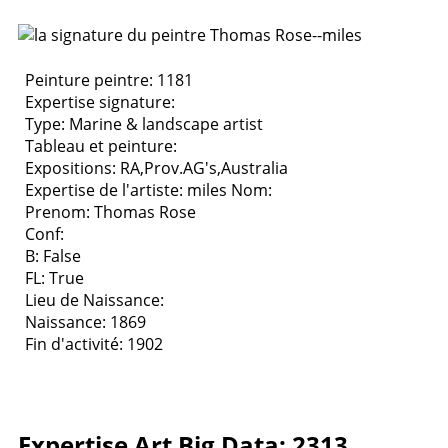
Peinture peintre: 1181
Expertise signature:
Type:
Marine & landscape artist
Tableau et peinture:
Expositions:
RA,Prov.AG's,Australia
Expertise de l'artiste: miles
Nom:
Prenom: Thomas Rose
Conf:
B: False
FL: True
Lieu de Naissance:
Naissance: 1869
Fin d'activité: 1902
Expertise Art Big Data: 2313