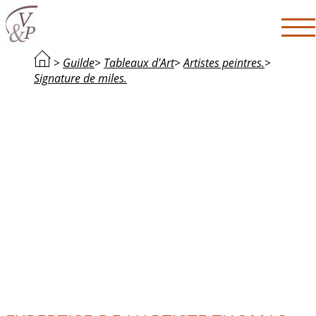
>
Guilde
>
Tableaux d'Art
>
Artistes peintres.
>
Signature de miles.