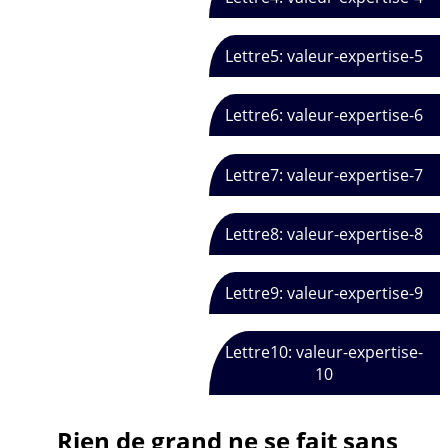
Lettre5: valeur-expertise-5
Lettre6: valeur-expertise-6
Lettre7: valeur-expertise-7
Lettre8: valeur-expertise-8
Lettre9: valeur-expertise-9
Lettre10: valeur-expertise-
10
Rien de grand ne se fait sans