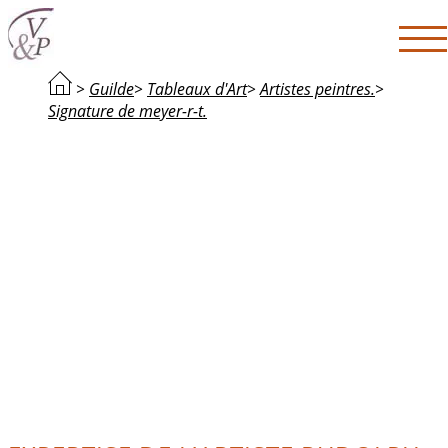
>
Guilde
>
Tableaux d'Art
>
Artistes peintres.
>
Signature de meyer-r-t.