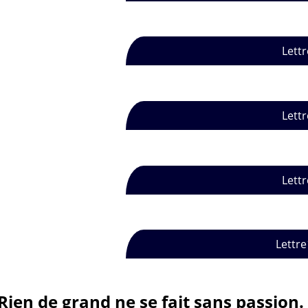
Lettr
Lettr
Lettr
Lettre
Rien de grand ne se fait sans passion.