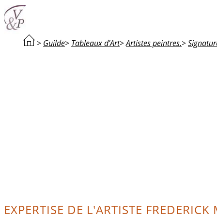
>
Guilde
>
Tableaux d'Art
>
Artistes peintres.
>
Signatur
EXPERTISE DE L'ARTISTE FREDERICK