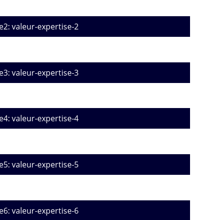
e2: valeur-expertise-2
e3: valeur-expertise-3
e4: valeur-expertise-4
e5: valeur-expertise-5
e6: valeur-expertise-6