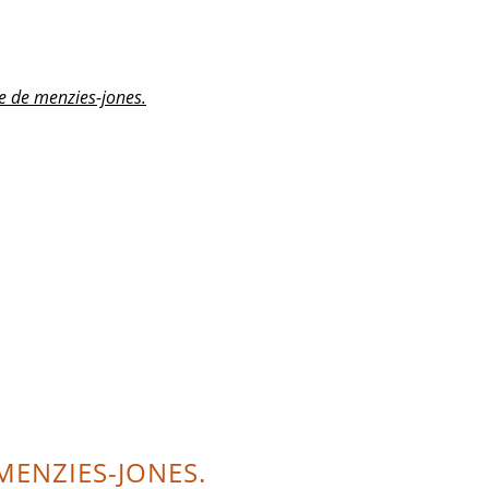
e de menzies-jones.
 MENZIES-JONES.