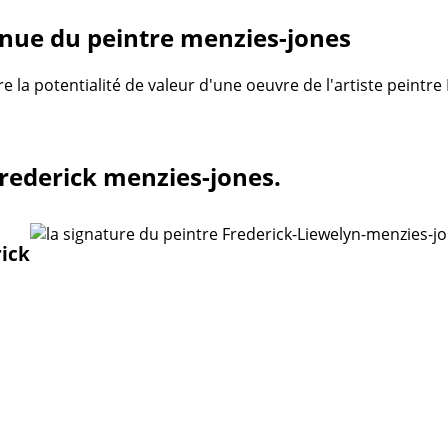
nue du peintre menzies-jones
re la potentialité de valeur d'une oeuvre de l'artiste peintr
Frederick menzies-jones.
rick