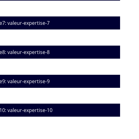
e7: valeur-expertise-7
e8: valeur-expertise-8
e9: valeur-expertise-9
10: valeur-expertise-10