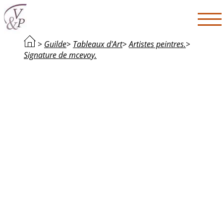
>
Guilde
>
Tableaux d'Art
>
Artistes peintres.
>
Signature de mcevoy.