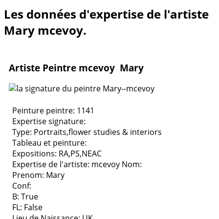
Les données d'expertise de l'artiste
Mary mcevoy.
Artiste Peintre mcevoy Mary
Peinture peintre: 1141
Expertise signature:
Type:
Portraits,flower studies & interiors
Tableau et peinture:
Expositions:
RA,PS,NEAC
Expertise de l'artiste: mcevoy
Nom:
Prenom: Mary
Conf:
B: True
FL: False
Lieu de Naissance: UK