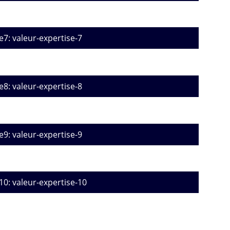
e7: valeur-expertise-7
e8: valeur-expertise-8
e9: valeur-expertise-9
10: valeur-expertise-10