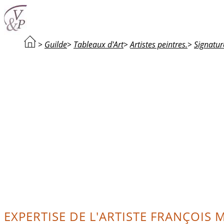
>
Guilde
>
Tableaux d'Art
>
Artistes peintres.
>
Signatur
EXPERTISE DE L'ARTISTE FRANÇOIS 