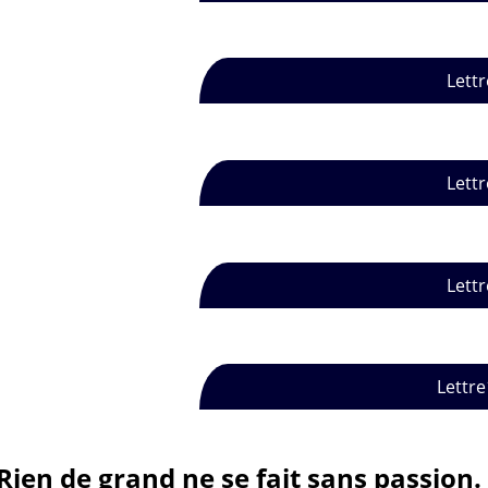
Lettr
Lettr
Lettr
Lettre
Rien de grand ne se fait sans passion.