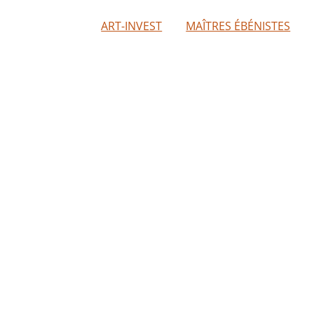
ART-INVEST
MAÎTRES ÉBÉNISTES