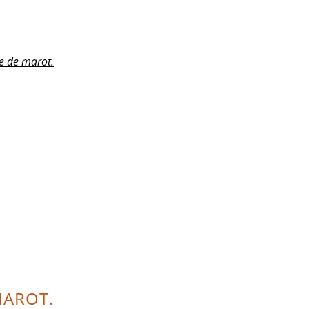
e de marot.
MAROT.