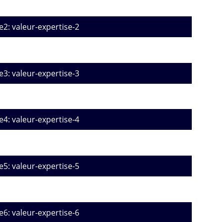
e2: valeur-expertise-2
e3: valeur-expertise-3
e4: valeur-expertise-4
e5: valeur-expertise-5
e6: valeur-expertise-6