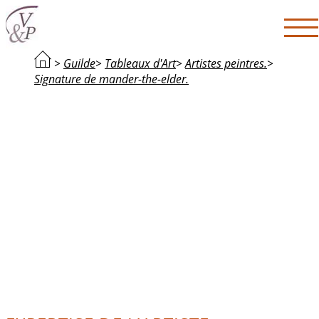
>
Guilde
>
Tableaux d'Art
>
Artistes peintres.
>
Signature de mander-the-elder.