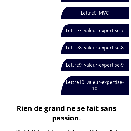
Lettre6: MVC
Lettre7: valeur-expertise-7
Lettre8: valeur-expertise-8
Lettre9: valeur-expertise-9
Lettre10: valeur-expertise-
10
Rien de grand ne se fait sans
passion.