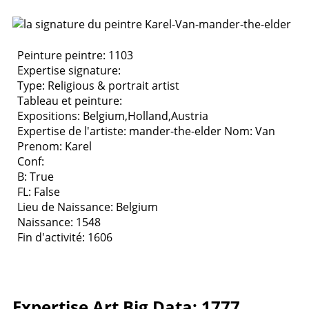
Peinture peintre: 1103
Expertise signature:
Type:
Religious & portrait artist
Tableau et peinture:
Expositions:
Belgium,Holland,Austria
Expertise de l'artiste: mander-the-elder
Nom: Van
Prenom: Karel
Conf:
B: True
FL: False
Lieu de Naissance: Belgium
Naissance: 1548
Fin d'activité: 1606
Expertise Art Big Data: 1777