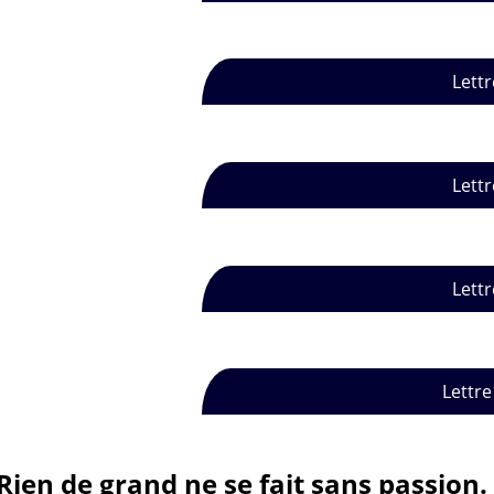
Lettr
Lettr
Lettr
Lettre
Rien de grand ne se fait sans passion.