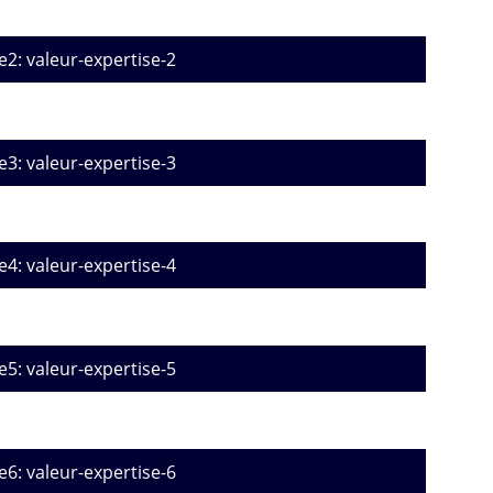
e2: valeur-expertise-2
e3: valeur-expertise-3
e4: valeur-expertise-4
e5: valeur-expertise-5
e6: valeur-expertise-6