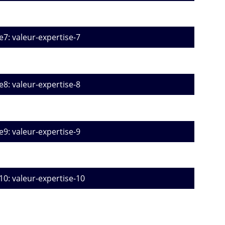
e7: valeur-expertise-7
e8: valeur-expertise-8
e9: valeur-expertise-9
10: valeur-expertise-10