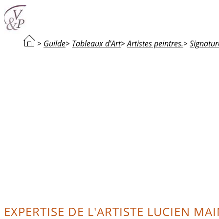
>
Guilde
>
Tableaux d'Art
>
Artistes peintres.
>
Signatur
EXPERTISE DE L'ARTISTE LUCIEN MAI