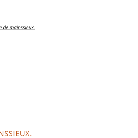
e de mainssieux.
NSSIEUX.