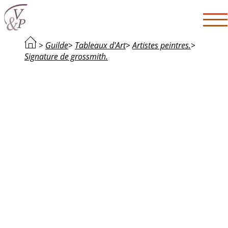
>
Guilde
>
Tableaux d'Art
>
Artistes peintres.
>
Signature de grossmith.