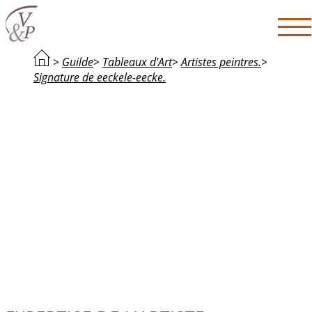
>
Guilde
>
Tableaux d'Art
>
Artistes peintres.
>
Signature de eeckele-eecke.