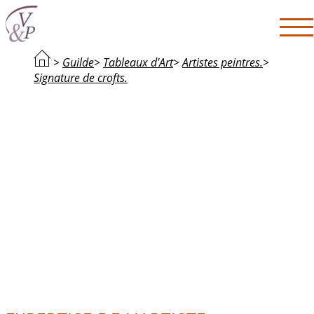
>
Guilde
>
Tableaux d'Art
>
Artistes peintres.
>
Signature de crofts.