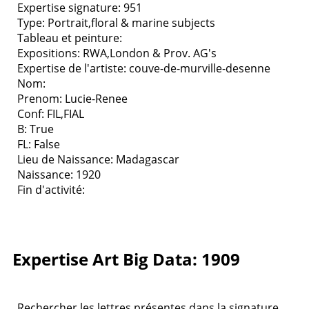
Expertise signature: 951
Type:
Portrait,floral & marine subjects
Tableau et peinture:
Expositions:
RWA,London & Prov. AG's
Expertise de l'artiste: couve-de-murville-desenne
Nom:
Prenom: Lucie-Renee
Conf: FIL,FIAL
B: True
FL: False
Lieu de Naissance: Madagascar
Naissance: 1920
Fin d'activité:
Expertise Art Big Data: 1909
Rechercher les lettres présentes dans la signature