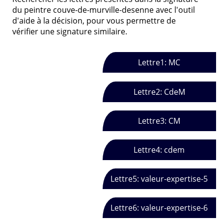
du peintre couve-de-murville-desenne avec l'outil
d'aide à la décision, pour vous permettre de
vérifier une signature similaire.
Lettre1: MC
Lettre2: CdeM
Lettre3: CM
Lettre4: cdem
Lettre5: valeur-expertise-5
Lettre6: valeur-expertise-6