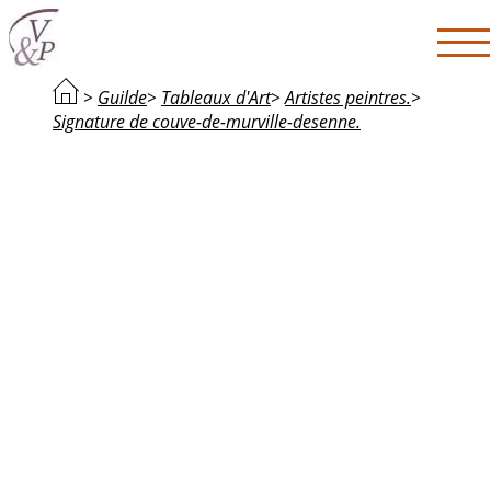
>
Guilde
>
Tableaux d'Art
>
Artistes peintres.
>
Signature de couve-de-murville-desenne.