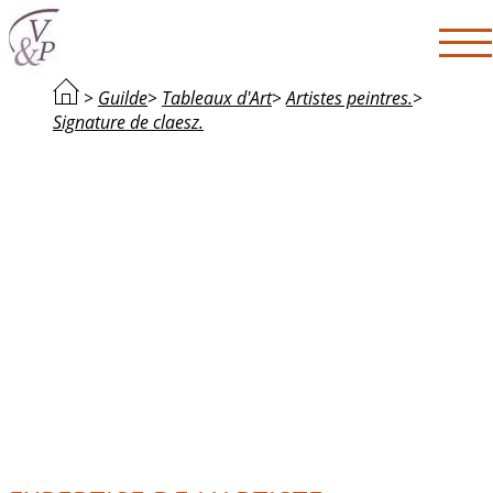
>
Guilde
>
Tableaux d'Art
>
Artistes peintres.
>
Signature de claesz.