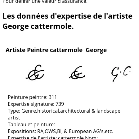
Pour définir une valeur d'assurance.
Les données d'expertise de l'artiste
George cattermole.
Artiste Peintre cattermole George
Peinture peintre: 311
Expertise signature: 739
Type:
Genre,historical,architectural & landscape
artist
Tableau et peinture:
Expositions:
RA,OWS,BI, & European AG's,etc.
Expertise de l'artiste: cattermole
Nom: