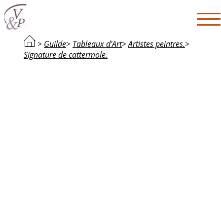
>
Guilde
>
Tableaux d'Art
>
Artistes peintres.
>
Signature de cattermole.