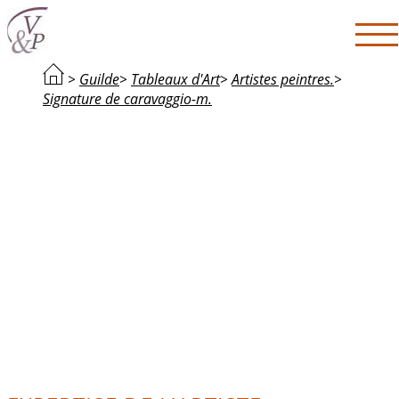
>
Guilde
>
Tableaux d'Art
>
Artistes peintres.
>
Signature de caravaggio-m.