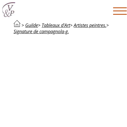
>
Guilde
>
Tableaux d'Art
>
Artistes peintres.
>
Signature de campagnola-g.