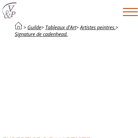
>
Guilde
>
Tableaux d'Art
>
Artistes peintres.
>
Signature de cadenhead.