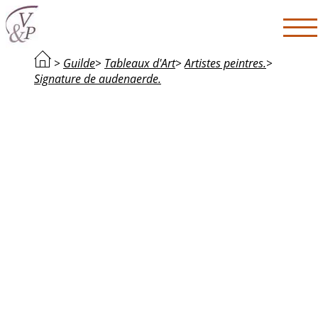
>
Guilde
>
Tableaux d'Art
>
Artistes peintres.
>
Signature de audenaerde.