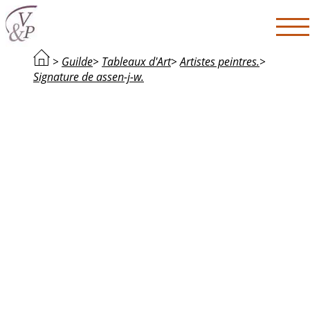
>
Guilde
>
Tableaux d'Art
>
Artistes peintres.
>
Signature de assen-j-w.