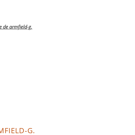
e de armfield-g.
MFIELD-G.