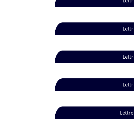
Lettr
Lettr
Lettr
Lettr
Lettre