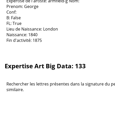
Expertise de l'artiste: armfield-g
Nom:
Prenom: George
Conf:
B: False
FL: True
Lieu de Naissance: London
Naissance: 1840
Fin d'activité: 1875
Expertise Art Big Data: 133
Rechercher les lettres présentes dans la signature du pei
similaire.