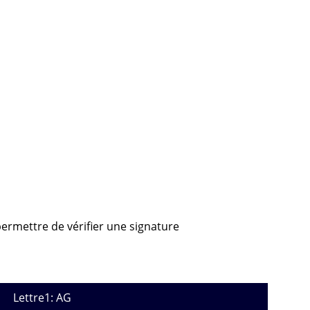
 permettre de vérifier une signature
Lettre1: AG