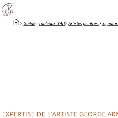
>
Guilde
>
Tableaux d'Art
>
Artistes peintres.
>
Signatur
EXPERTISE DE L'ARTISTE GEORGE AR