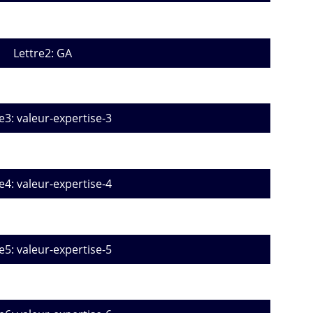
Lettre2: GA
e3: valeur-expertise-3
e4: valeur-expertise-4
e5: valeur-expertise-5