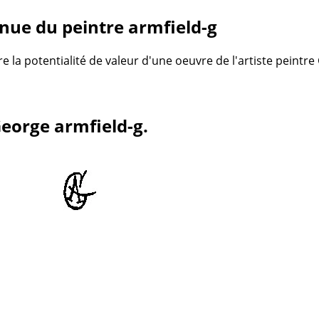
nue du peintre armfield-g
re la potentialité de valeur d'une oeuvre de l'artiste peintr
George armfield-g.