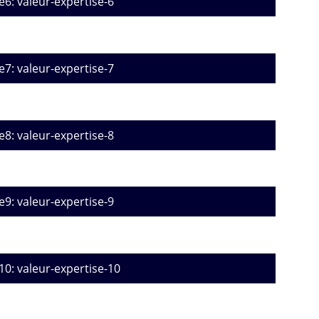
e6: valeur-expertise-6
e7: valeur-expertise-7
e8: valeur-expertise-8
e9: valeur-expertise-9
10: valeur-expertise-10