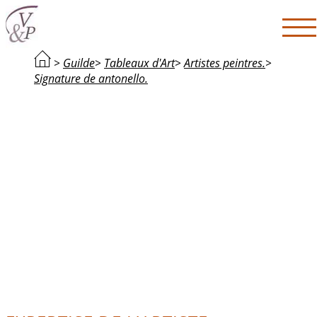
>
Guilde
>
Tableaux d'Art
>
Artistes peintres.
>
Signature de antonello.