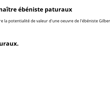
maître ébéniste paturaux
re la potentialité de valeur d'une oeuvre de l'ébéniste Gilb
turaux.