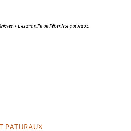
nistes.
>
L'estampille de l'ébéniste paturaux.
RT PATURAUX