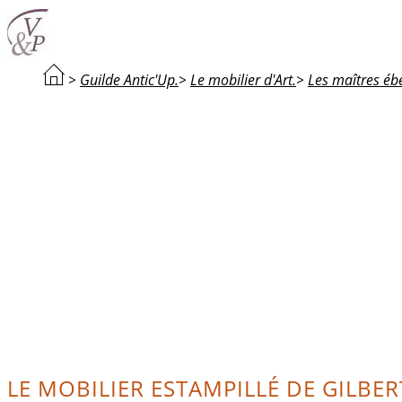
>
Guilde Antic'Up.
>
Le mobilier d'Art.
>
Les maîtres ébé
LE MOBILIER ESTAMPILLÉ DE GILBE