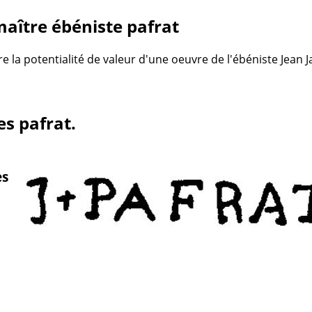
aître ébéniste pafrat
re la potentialité de valeur d'une oeuvre de l'ébéniste Jean 
es pafrat.
es