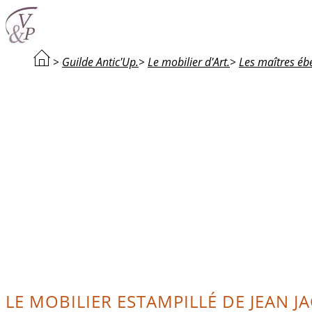
>
Guilde Antic'Up.
>
Le mobilier d'Art.
>
Les maîtres ébé
LE MOBILIER ESTAMPILLÉ DE JEAN J