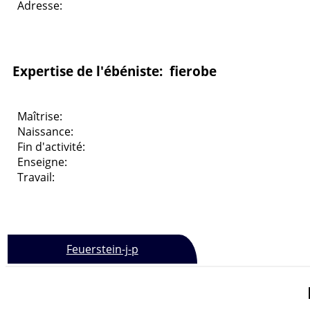
Adresse:
Expertise de l'ébéniste: fierobe
Maîtrise:
Naissance:
Fin d'activité:
Enseigne:
Travail:
Feuerstein-j-p