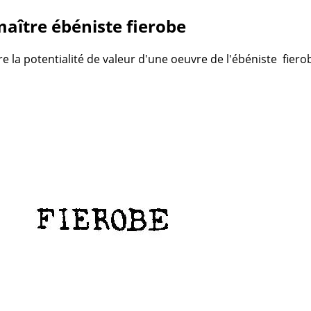
aître ébéniste fierobe
re la potentialité de valeur d'une oeuvre de l'ébéniste fier