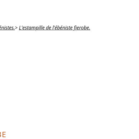
nistes.
>
L'estampille de l'ébéniste fierobe.
BE