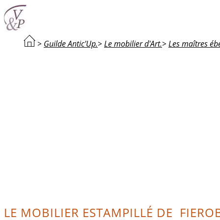
>
Guilde Antic'Up.
>
Le mobilier d'Art.
>
Les maîtres ébé
LE MOBILIER ESTAMPILLÉ DE FIERO