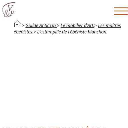
>
Guilde Antic'Up.
>
Le mobilier d'Art.
>
Les maîtres
ébénistes.
>
L'estampille de l'ébéniste blanchon.