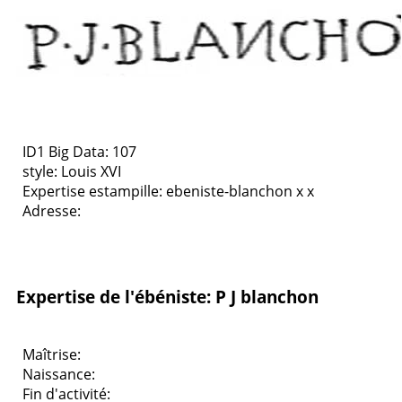
ID1 Big Data: 107
style:
Louis XVI
Expertise estampille: ebeniste-blanchon x x
Adresse:
Expertise de l'ébéniste: P J blanchon
Maîtrise:
Naissance:
Fin d'activité: