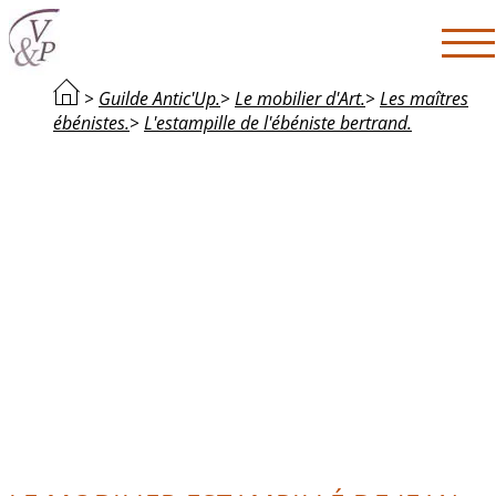
>
Guilde Antic'Up.
>
Le mobilier d'Art.
>
Les maîtres
ébénistes.
>
L'estampille de l'ébéniste bertrand.