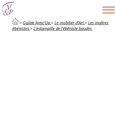
>
Guilde Antic'Up.
>
Le mobilier d'Art.
>
Les maîtres
ébénistes.
>
L'estampille de l'ébéniste baudin.