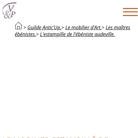
>
Guilde Antic'Up.
>
Le mobilier d'Art.
>
Les maîtres
ébénistes.
>
L'estampille de l'ébéniste audeville.