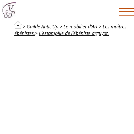
>
Guilde Antic'Up.
>
Le mobilier d'Art.
>
Les maîtres
ébénistes.
>
L'estampille de l'ébéniste arguyot.