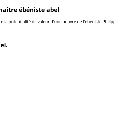
aître ébéniste abel
re la potentialité de valeur d'une oeuvre de l'ébéniste Phili
el.