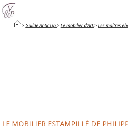
>
Guilde Antic'Up.
>
Le mobilier d'Art.
>
Les maîtres ébé
LE MOBILIER ESTAMPILLÉ DE PHILIP