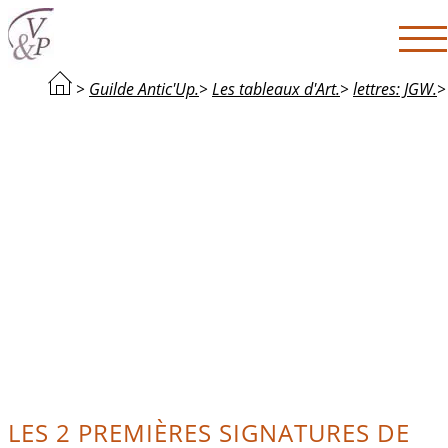
>
Guilde Antic'Up.
>
Les tableaux d'Art.
>
lettres: JGW.
>
LES 2 PREMIÈRES SIGNATURES DE